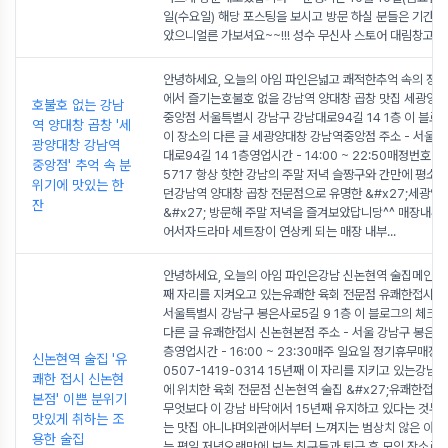
일(수요일) 해당 포스팅을 보시고 방문 하실 분들은 기간이 
았으니얼른 가보셔요~~!!! 성수 무신사 스토어 대림창고
...
안녕하세요, 오늘의 아임 파인은넓고 쾌적한추억 속의 정
에서 즐기는호불호 없을 강남역 양대창 곱창 맛집 세광양
호불호 없는 강남
중앙점 서울특별시 강남구 강남대로94길 14 1층 이 블로
역 양대창 곱창 '세
이 장소의 다른 글 세광양대창 강남역중앙점 주소 - 서울 
광양대창 강남역
대로94길 14 1층영업시간 - 14:00 ~ 22:50매정번호 0
중앙점' 추억 속 분
5717 항상 핫한 강남의 주말 저녁 슬짱구와 간만에 평소
위기에 맛있는 한
던강남역 양대창 곱창 전문점으로 유명한 &#x27;세광양
잔
&#x27; 방문해 주말 저녁을 즐겨보았답니당^^ 매장내부
어서자드라마 세트장이 연상케 되는 매장 내부
...
안녕하세요, 오늘의 아임 파인은강남 신논현역 술집메인 골
째 자리를 지켜오고 있는유쾌한 육회 전문점 유쾌한접시 
서울특별시 강남구 봉은사로5길 9 1층 이 블로그의 체크인
다른 글 유쾌한접시 신논현본점 주소 - 서울 강남구 봉은사로
층영업시간 - 16:00 ~ 23:30매주 일요일 정기휴무매장
신논현역 술집 '유
0507-1419-0314 15년째 이 자리를 지키고 있는강남
쾌한 접시 신논현
에 위치한 육회 전문점 신논현역 술집 &#x27;유쾌한접시&
본점' 이쁜 분위기
무엇보다 이 강남 바닥에서 15년째 유지하고 있다는 것부
맛있게 취하는 조
는 맛집 아니냐며외관에서부터 느껴지는 범상치 않은 아우
용한 술집
는 평일 저녁오랜만에 보는 친구들과 퇴근 후 모임 장소로