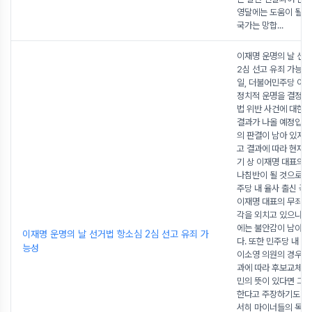
영달에는 도움이 될 
국가는 망합
...
이재명 운명의 날 선
2심 선고 유죄 가능성 
일, 더불어민주당 이
정치적 운명을 결정할
법 위반 사건에 대한 
결과가 나올 예정입니
의 판결이 남아 있지만
고 결과에 따라 현재
기 상 이재명 대표의
나침반이 될 것으로 보
주당 내 율사 출신 
이재명 대표의 무죄 
각을 외치고 있으나 
에는 불안감이 남아 
이재명 운명의 날 선거법 항소심 2심 선고 유죄 가
다. 또한 민주당 내 
능성
이소영 의원의 경우는
과에 따라 후보교체를
민의 뜻이 있다면 그
한다고 주장하기도 했
서히 마이너들의 목소