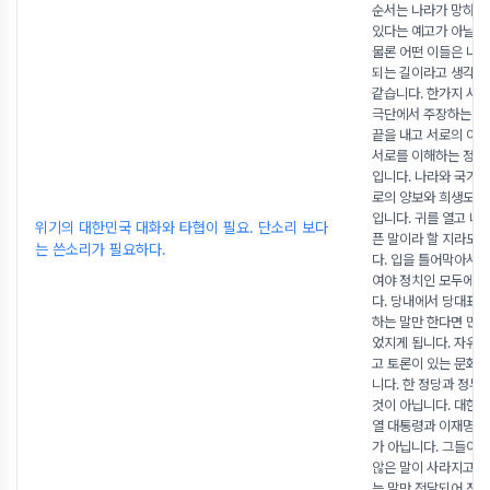
순서는 나라가 망하는
있다는 예고가 아닐까
물론 어떤 이들은 나
되는 길이라고 생각할 
같습니다. 한가지 사안
극단에서 주장하는 싸
끝을 내고 서로의 이
서로를 이해하는 정치
입니다. 나라와 국가를
로의 양보와 희생도 
입니다. 귀를 열고 나
위기의 대한민국 대화와 타협이 필요. 단소리 보다
픈 말이라 할 지라도 
는 쓴소리가 필요하다.
다. 입을 틀어막아서는
여야 정치인 모두에게
다. 당내에서 당대표가
하는 말만 한다면 민
었지게 됩니다. 자유
고 토론이 있는 문화가
니다. 한 정당과 정부
것이 아닙니다. 대한
열 대통령과 이재명 
가 아닙니다. 그들이 
않은 말이 사라지고 
는 말만 전달되어 진